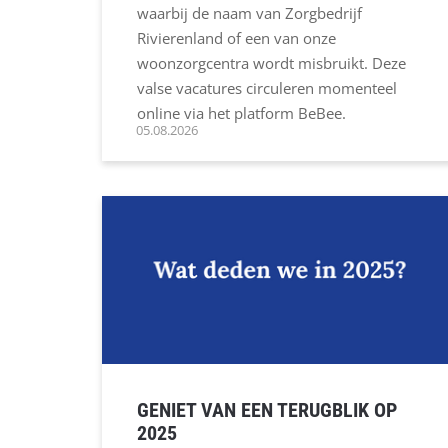
waarbij de naam van Zorgbedrijf
Rivierenland of een van onze
woonzorgcentra wordt misbruikt. Deze
valse vacatures circuleren momenteel
online via het platform BeBee.
05.08.2026
GENIET VAN EEN TERUGBLIK OP
2025