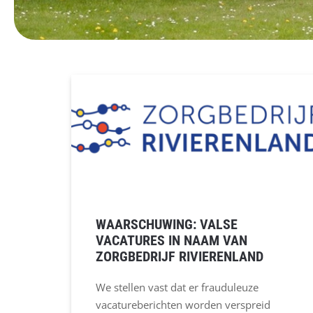
In
de
kijker
WAARSCHUWING: VALSE
VACATURES IN NAAM VAN
ZORGBEDRIJF RIVIERENLAND
We stellen vast dat er frauduleuze
vacatureberichten worden verspreid