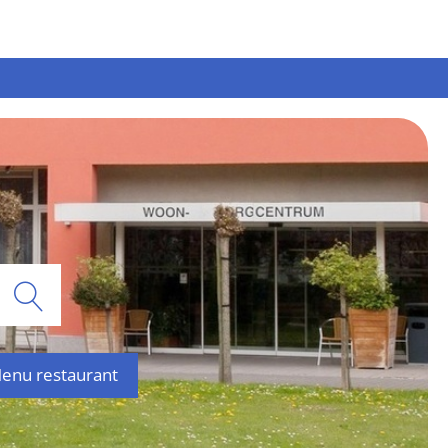
Zoeken
enu restaurant