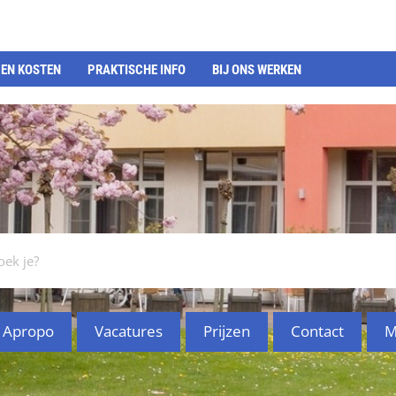
EN KOSTEN
PRAKTISCHE INFO
BIJ ONS WERKEN
Apropo
Vacatures
Prijzen
Contact
M