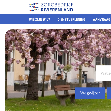
WIE ZIJN WIJ?
DIENSTVERLENING
AANVRAAG 
Wegwijzer