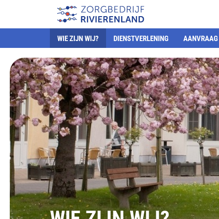
WIE ZIJN WIJ?
DIENSTVERLENING
AANVRAAG 
WIE ZIJN WIJ?