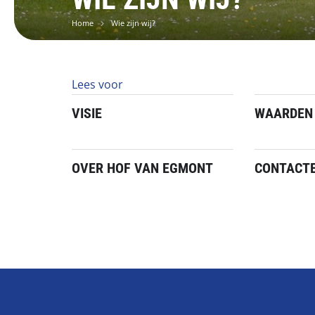
Home
Wie zijn wij?
Lees voor
VISIE
WAARDEN
OVER HOF VAN EGMONT
CONTACTE