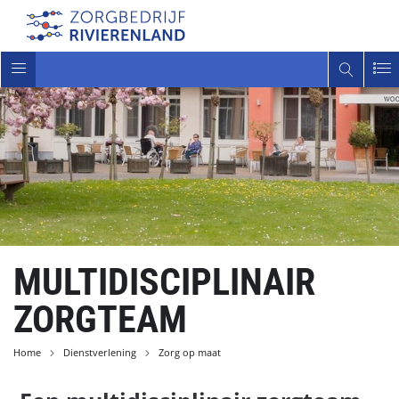
Toggle
navigatie
MULTIDISCIPLINAIR
ZORGTEAM
Home
Dienstverlening
Zorg op maat