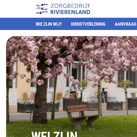
WIE ZIJN WIJ?
DIENSTVERLENING
AANVRAAG 
WELZIJN