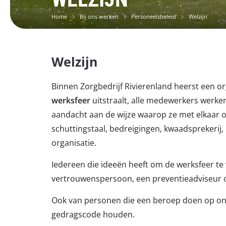
Home
Bij ons werken
Personeelsbeleid
Welzijn
Welzijn
Binnen Zorgbedrijf Rivierenland heerst een or
werksfeer
uitstraalt, alle medewerkers werk
aandacht aan de wijze waarop ze met elkaar o
schuttingstaal, bedreigingen, kwaadsprekerij,
organisatie.
Iedereen die ideeën heeft om de werksfeer te
vertrouwenspersoon, een preventieadviseur 
Ook van personen die een beroep doen op onze
gedragscode houden.