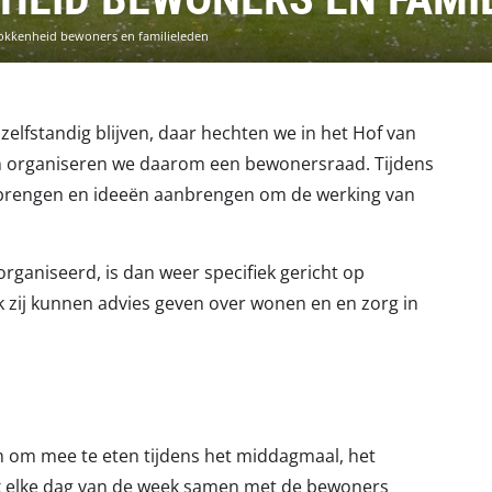
kkenheid bewoners en familieleden
elfstandig blijven, daar hechten we in het Hof van
 organiseren we daarom een bewonersraad. Tijdens
rengen en ideeën aanbrengen om de werking van
organiseerd, is dan weer specifiek gericht op
 zij kunnen advies geven over wonen en en zorg in
m om mee te eten tijdens het middagmaal, het
k elke dag van de week samen met de bewoners