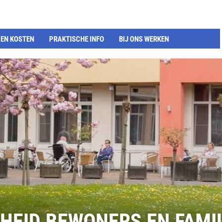
EN KOSTEN
PRAKTISCHE INFO
BIJ ONS WERKEN
EID BEWONERS EN FAMI