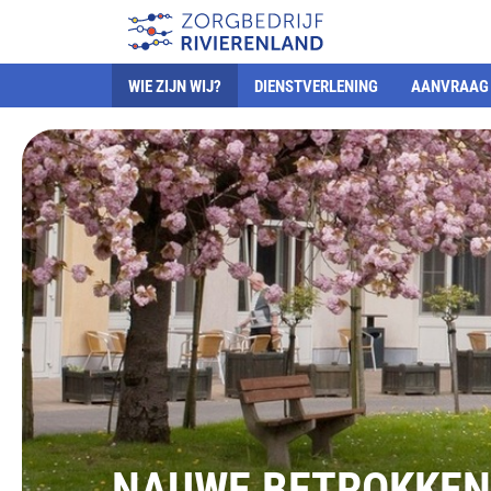
WIE ZIJN WIJ?
DIENSTVERLENING
AANVRAAG 
NAUWE BETROKKENH