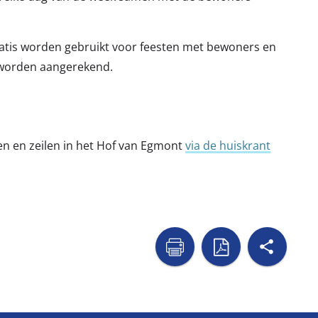
atis worden gebruikt voor feesten met bewoners en
 worden aangerekend.
len en zeilen in het Hof van Egmont
via de huiskrant
shar

naar
naar