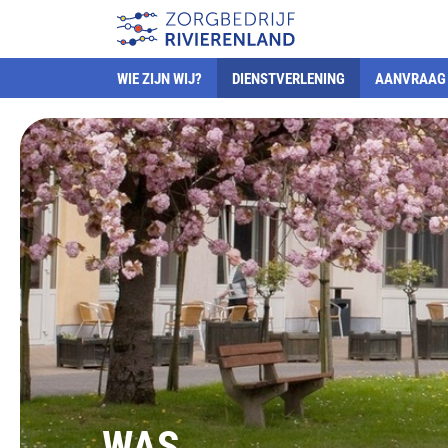
WIE ZIJN WIJ?
DIENSTVERLENING
AANVRAAG 
WAS