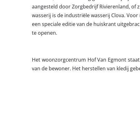
aangesteld door Zorgbedrijf Rivierenland, of 
wasserij is de industriële wasserij Clova. Vo
een speciale editie van de huiskrant uitgebra
te openen.
Het woonzorgcentrum Hof Van Egmont staat ni
van de bewoner. Het herstellen van kledij gebe