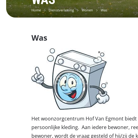
Home
Dienstverlening
Wonen
Was
Was
Het woonzorgcentrum Hof Van Egmont biedt d
persoonlijke kleding. Aan iedere bewoner, r
bewoner, wordt de vraag gesteld of hij/zij de 