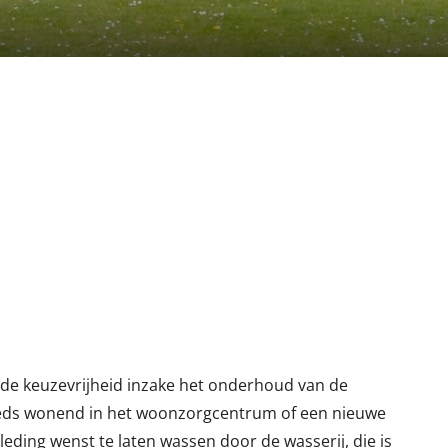
e keuzevrijheid inzake het onderhoud van de
eeds wonend in het woonzorgcentrum of een nieuwe
kleding wenst te laten wassen door de wasserij, die is