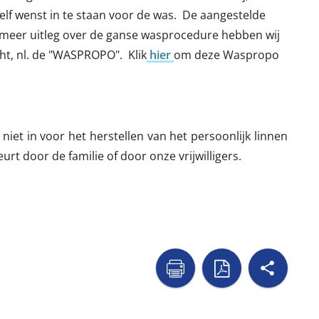
zelf wenst in te staan voor de was. De aangestelde
or meer uitleg over de ganse wasprocedure hebben wij
cht, nl. de "WASPROPO". Klik
hier
om deze Waspropo
et in voor het herstellen van het persoonlijk linnen
urt door de familie of door onze vrijwilligers.
shar

naar
naar