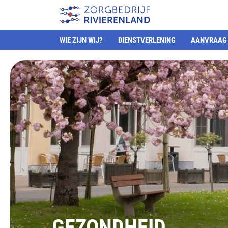
WIE ZIJN WIJ?
DIENSTVERLENING
AANVRAAG 
GEZONDHEID