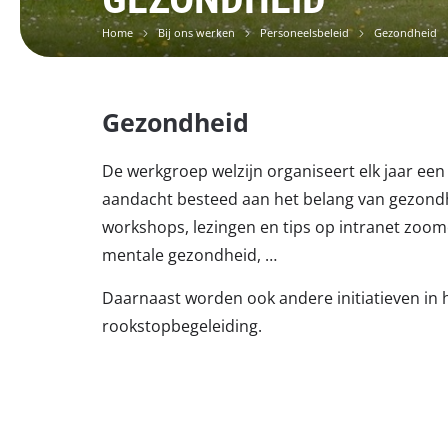
Home
Bij ons werken
Personeelsbeleid
Gezondheid
Gezondheid
De werkgroep welzijn organiseert elk jaar een
aandacht besteed aan het belang van gezond
workshops, lezingen en tips op intranet zoo
mentale gezondheid, …
Daarnaast worden ook andere initiatieven in
rookstopbegeleiding.