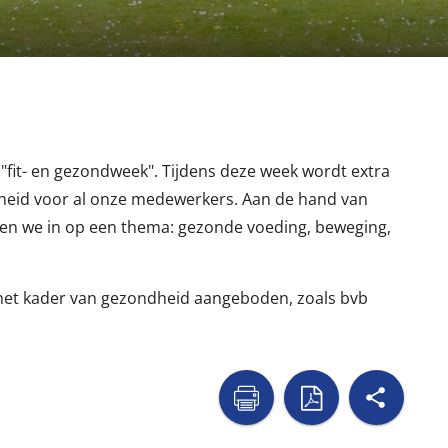
 "fit- en gezondweek". Tijdens deze week wordt extra
heid voor al onze medewerkers. Aan de hand van
men we in op een thema: gezonde voeding, beweging,
 het kader van gezondheid aangeboden, zoals bvb
shar
