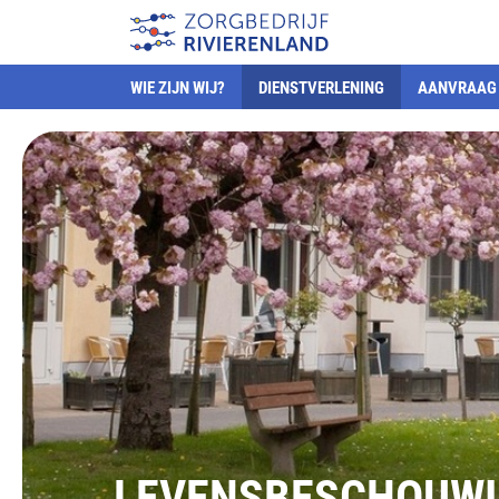
WIE ZIJN WIJ?
DIENSTVERLENING
AANVRAAG 
LEVENSBESCHOUW