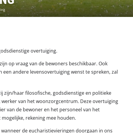
ing
 godsdienstige overtuiging.
 zijn op vraag van de bewoners beschikbaar. Ook
 een andere levensovertuiging wenst te spreken, zal
ij zijn/haar filosofische, godsdienstige en politieke
k werker van het woonzorgcentrum. Deze overtuiging
ier van de bewoner en het personeel van het
t mogelijke, rekening mee houden.
en wanneer de eucharistievieringen doorgaan in ons