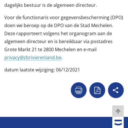
dagelijks bestuur is de algemeen directeur.
Voor de functionaris voor gegevensbescherming (DPO)
doen we beroep op de DPO van de Stad Mechelen.
Deze rapporteert volgens het organogram aan de
algemeen directeur en is bereikbaar via postadres
Grote Markt 21 te 2800 Mechelen en e-mail
privacy@zbrivierenland.be
.
datum laatste wijziging: 06/12/2021
sh

naar
naar
printer
pdf