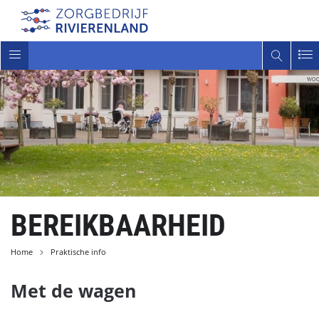
Toggle
navigatie
BEREIKBAARHEID
Home
Praktische info
Met de wagen