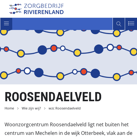
Toggle
navigatie
ROOSENDAELVELD
Home
Wie zijn wij?
wzc Roosendaelveld
Woonzorgcentrum Roosendaelveld ligt net buiten het
centrum van Mechelen in de wijk Otterbeek, vlak aan de