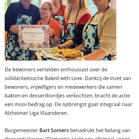
De bewoners vertelden enthousiast over de
solidariteitsactie Baked with Love. Dankzij de inzet van
bewoners, vrijwilligers en medewerkers die samen
bakten en dessertbordjes verkochten, bracht de actie
een mooi bedrag op. De opbrengst gaat integraal naar
Alzheimer Liga Vlaanderen.
Burgemeester
Bart Somers
benadrukt het belang van
deze initiatieven: “Dementie raakt ons allemaal, vroeg